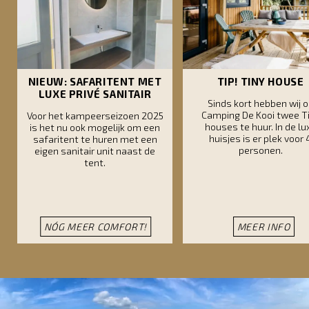
NIEUW: SAFARITENT MET
TIP! TINY HOUSE
LUXE PRIVÉ SANITAIR
Sinds kort hebben wij 
Camping De Kooi twee T
Voor het kampeerseizoen 2025
houses te huur. In de lu
is het nu ook mogelijk om een
huisjes is er plek voor 
safaritent te huren met een
personen.
eigen sanitair unit naast de
tent.
NÓG MEER COMFORT!
MEER INFO