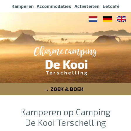
Kamperen
Accommodaties
Activiteiten
Eetcafé
ZOEK
BOEK
&
Kamperen op Camping
De Kooi Terschelling