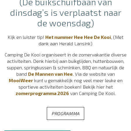
(De buikschuifbaan van
dinsdag’s is verplaatst naar
de woensdag)
Kijk en luister tip!
Het nummer Hee Hee De Kooi
, (Met
dank aan Herald Lansink)
Camping De Kooi organiseert in de zomervakantie diverse
activiteiten. Denk hierbij aan buikglijden, huttenbouwen,
suppen, springkussen & schminken, BBQ en natuurlijk de
band
De Mannen van Hee
. Via de website van
MooiWeer
kunt u gemakkelijk nog veel meer leuke en
sportieve activiteiten boeken! Bekijk hier het
zomerprogramma 2026
van
Camping De Kooi.
PROGRAMMA